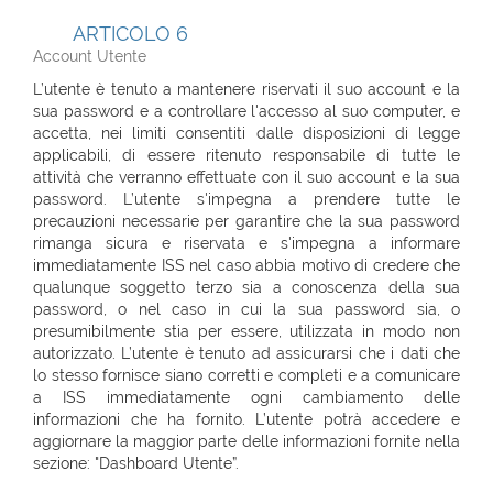
ARTICOLO 6
Account Utente
L’utente è tenuto a mantenere riservati il suo account e la
sua password e a controllare l'accesso al suo computer, e
accetta, nei limiti consentiti dalle disposizioni di legge
applicabili, di essere ritenuto responsabile di tutte le
attività che verranno effettuate con il suo account e la sua
password. L’utente s'impegna a prendere tutte le
precauzioni necessarie per garantire che la sua password
rimanga sicura e riservata e s'impegna a informare
immediatamente ISS nel caso abbia motivo di credere che
qualunque soggetto terzo sia a conoscenza della sua
password, o nel caso in cui la sua password sia, o
presumibilmente stia per essere, utilizzata in modo non
autorizzato. L’utente è tenuto ad assicurarsi che i dati che
lo stesso fornisce siano corretti e completi e a comunicare
a ISS immediatamente ogni cambiamento delle
informazioni che ha fornito. L’utente potrà accedere e
aggiornare la maggior parte delle informazioni fornite nella
sezione: "Dashboard Utente”.