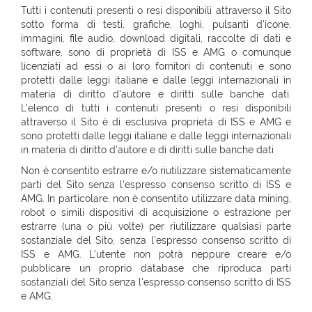
Tutti i contenuti presenti o resi disponibili attraverso il Sito
sotto forma di testi, grafiche, loghi, pulsanti d'icone,
immagini, file audio, download digitali, raccolte di dati e
software, sono di proprietà di ISS e AMG o comunque
licenziati ad essi o ai loro fornitori di contenuti e sono
protetti dalle leggi italiane e dalle leggi internazionali in
materia di diritto d'autore e diritti sulle banche dati.
L'elenco di tutti i contenuti presenti o resi disponibili
attraverso il Sito è di esclusiva proprietà di ISS e AMG e
sono protetti dalle leggi italiane e dalle leggi internazionali
in materia di diritto d'autore e di diritti sulle banche dati
Non è consentito estrarre e/o riutilizzare sistematicamente
parti del Sito senza l'espresso consenso scritto di ISS e
AMG. In particolare, non è consentito utilizzare data mining,
robot o simili dispositivi di acquisizione o estrazione per
estrarre (una o più volte) per riutilizzare qualsiasi parte
sostanziale del Sito, senza l’espresso consenso scritto di
ISS e AMG. L’utente non potrà neppure creare e/o
pubblicare un proprio database che riproduca parti
sostanziali del Sito senza l'espresso consenso scritto di ISS
e AMG.