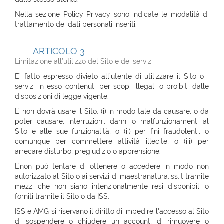
Nella sezione Policy Privacy sono indicate le modalità di
trattamento dei dati personali inseriti.
ARTICOLO 3
Limitazione all’utilizzo del Sito e dei servizi
E’ fatto espresso divieto all’utente di utilizzare il Sito o i
servizi in esso contenuti per scopi illegali o proibiti dalle
disposizioni di legge vigente.
L’ non dovrà usare il Sito: (i) in modo tale da causare, o da
poter causare, interruzioni, danni o malfunzionamenti al
Sito e alle sue funzionalità, o (ii) per fini fraudolenti, o
comunque per commettere attività illecite, o (iii) per
arrecare disturbo, pregiudizio o apprensione.
L’non può tentare di ottenere o accedere in modo non
autorizzato al Sito o ai servizi di maestranatura.iss.it tramite
mezzi che non siano intenzionalmente resi disponibili o
forniti tramite il Sito o da ISS.
ISS e AMG si riservano il diritto di impedire l'accesso al Sito
di sospendere o chiudere un account, di rimuovere o