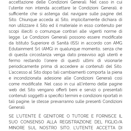
accettazione delle Condizioni Generali. Nel caso in cui
l'utente non intenda accettare le Condizioni Generali, è
sufficiente che si astenga dal navigare sulle pagine del
Sito. Chiunque acceda al Sito, implicitamente dichiara di
non utilizzare il Sito ed il materiale in esso contenuto per
scopi illeciti o comunque contrari alle vigenti norme di
legge. Le Condizioni Generali possono essere modificate
da Istituto Superiore di Sanità (ISS) in accordo con AMG
Edutainment Srl (AMG) in qualunque momento, senza che
di questa circostanza venga dato preavviso agli utenti e
fermo restando l'onere di questi ultimi di visionarle
periodicamente prima di accedere ai contenuti del Sito.
L’accesso al Sito dopo tali cambiamenti comporta la piena
e incondizionata adesione alle Condizioni Generali così
come modificate. Nel caso in cui all'interno delle pagine
web del Sito vengano offerti beni e servizi o presentati
contenuti soggetti a specifici termini e condizioni riportati in
tali pagine, le stesse prevarranno sulle presenti Condizioni
Generali.
SE L'UTENTE È GENITORE O TUTORE E FORNISCE IL
SUO CONSENSO ALLA REGISTRAZIONE DEL FIGLIO/A
MINORE SUL NOSTRO SITO, L'UTENTE ACCETTA DI