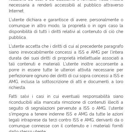
necessaria a renderli accessibili al pubblico attraverso
Internet.
L’utente dichiara e garantisce di avere, personalmente o
comunque in altro modo, la proprietà o in ogni caso la
disponibilità di tutti i diritti relativi al contenuto di ciò che
pubblica.
L'utente accetta che i diritti di cui al precedente paragrafo
siano irrevocabilmente concessi a ISS e AMG per l'intera
durata dei suoi diritti di proprietà intellettuale associati a
tali contenuti e materiali. L’utente inoltre acconsente a
porre in essere tutte le ulteriori attività necessarie per
perfezionare ognuno dei diritti di cui sopra concessi a ISS e
AMG, inclusa la sottoscrizione di atti e documenti, a loro
richiesta.
Fatti salvi i casi in cui eventuali responsabilità siano
riconducibili alla mancata rimozione di contenuti illeciti a
seguito di segnalazioni pervenute a ISS o AMG, l’utente
s'impegna a tenere indenne ISS e AMG da tutte le azioni
legali intraprese da terzi contro ISS e AMG, derivanti da o
comunque connesse con il contenuto e i materiali forniti
dallo stesso utente.