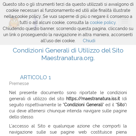
Questo sito o gli strumenti terzi da questo utilizzati si avvalgono di
cookie necessari al funzionamento ed utili alle finalità illustrate
nella cookie policy. Se vuoi saperne di più o negare il consenso a
tutti o ad alcuni cookie, consulta la
cookie policy
.
Chiudendo questo banner, scorrendo questa pagina, cliccando su
un link o proseguendo la navigazione in altra maniera, acconsenti
all’uso dei cookie.
Chiudi
Condizioni Generali di Utilizzo del Sito
Maestranatura.org.
ARTICOLO 1
Premesse
Nel presente documento sono riportate le condizioni
generali di utilizzo del sito
https://maestranatura.iss.it
(di
seguito rispettivamente le "
Condizioni Generali
” ed il "
Sito
")
cui deve attenersi chiunque intenda navigare sulle pagine
dello stesso.
L'accesso al Sito e qualunque azione che comporti la
navigazione sulle sue pagine web costituisce piena