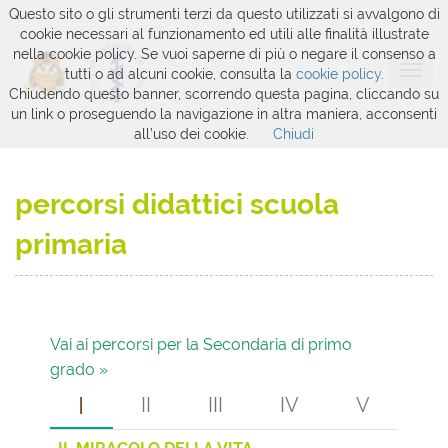
Questo sito o gli strumenti terzi da questo utilizzati si avvalgono di
cookie necessari al funzionamento ed utili alle finalità illustrate
nella cookie policy. Se vuoi saperne di più o negare il consenso a
tutti o ad alcuni cookie, consulta la
cookie policy
.
Chiudendo questo banner, scorrendo questa pagina, cliccando su
un link o proseguendo la navigazione in altra maniera, acconsenti
all’uso dei cookie.
Chiudi
percorsi didattici scuola
primaria
Vai ai percorsi per la Secondaria di primo
grado »
I
II
III
IV
V
I