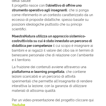
della Salute.
Il progetto nasce con
l’obiettivo di offrire uno
strumento operativo agli insegnanti
, che si ponga
come riferimento in un contesto caratterizzato da un
eccesso di proposte didattiche, spesso basate su
posizioni ideologiche piuttosto che su principi
scientifici.
MaestraNatura utilizza un approccio sistemico-
costruttivista su cui è stato innestato un percorso di
didattica per competenze
il cui scopo è insegnare ai
bambini e ai ragazzi il valore del cibo sia in termini di
benessere personale che di relazione con l’ambiente
e il territorio.
La fruizione dei contenuti avviene attraverso una
piattaforma e-learning progettata
, che contiene
lezioni scaricabili e un percorso di attività
sperimentali che permette all’insegnante di rendere
interattiva la lezione, con la garanzia di utilizzare
materiali di altissima qualità.
Per un video-presentazione del progetto cliccare qui:
Youtube