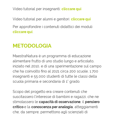
Video tutorial per insegnanti:
cliccare qui
Video tutorial per alunni e genitori:
cliccare qui
Per approfondire i contenuti didattici dei moduli
cliccare qui
.
METODOLOGIA
MaestraNatura è un programma di educazione
alimentare frutto di uno studio lungo e articolato,
iniziato nel 2010, e di una sperimentazione sul campo
che ha coinvolto fino al 2021 circa 200 scuole, 1.700
insegnanti e 55.000 studenti di tutte le classi della
scuola primaria e secondaria di 1° grado.
Scopo del progetto era creare contenuti che
suscitassero l’interesse di bambini e ragazzi, che ne
stimolassero le
capacità di osservazione
, il
pensiero
critico
e la
conoscenza per analogia
, atteggiamenti
che, da sempre, permettono agli scienziati di