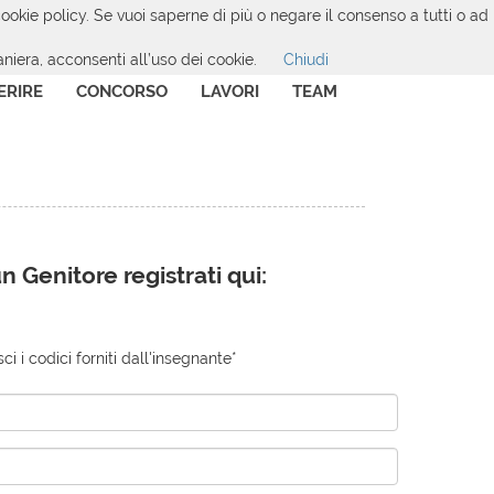
 cookie policy. Se vuoi saperne di più o negare il consenso a tutti o ad
iera, acconsenti all’uso dei cookie.
Chiudi
ERIRE
CONCORSO
LAVORI
TEAM
n Genitore registrati qui:
sci i codici forniti dall'insegnante*