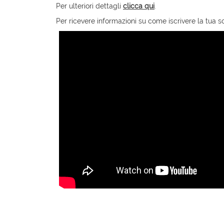
Per ulteriori dettagli
clicca qui
.
Per ricevere informazioni su come iscrivere la tua 