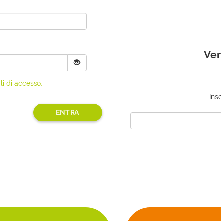
Ver
li di accesso.
Ins