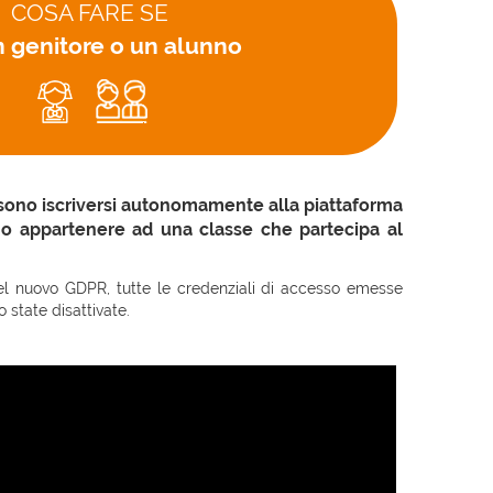
COSA FARE SE
n genitore o un alunno
sono iscriversi autonomamente alla piattaforma
 appartenere ad una classe che partecipa al
 del nuovo GDPR, tutte le credenziali di accesso emesse
state disattivate.