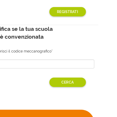
ifica se la tua scuola
è convenzionata
erisci il codice meccanografico*