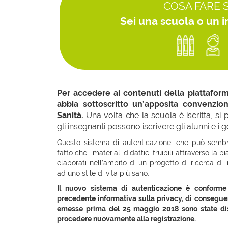
COSA FARE 
Sei una scuola o un 
Per accedere ai contenuti della piattafor
abbia sottoscritto un’apposita convenzion
Sanità.
Una volta che la scuola è iscritta, si 
gli insegnanti possono iscrivere gli alunni e i ge
Questo sistema di autenticazione, che può semb
fatto che i materiali didattici fruibili attraverso la
elaborati nell’ambito di un progetto di ricerca di 
ad uno stile di vita più sano.
Il nuovo sistema di autenticazione è conforme
precedente informativa sulla privacy, di conseguen
emesse prima del 25 maggio 2018 sono state dis
procedere nuovamente alla registrazione.